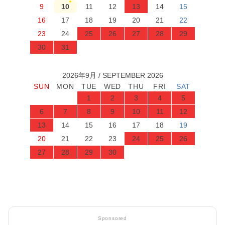
9
10
11
12
13
14
15
16
17
18
19
20
21
22
23
24
25
26
27
28
29
30
31
2026年9月 / SEPTEMBER 2026
1
2
3
4
5
6
7
8
9
10
11
12
13
14
15
16
17
18
19
20
21
22
23
24
25
26
27
28
29
30
Sponsored