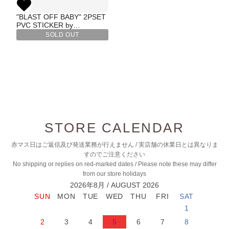
"BLAST OFF BABY" 2PSET
PVC STICKER by
Rockin'Jelly bean
SOLD OUT
STORE CALENDAR
赤マス日はご返信及び発送業務が行えません / 実店舗の休業日とは異なりま
すのでご注意ください
No shipping or replies on red-marked dates / Please note these may differ
from our store holidays
2026年8月 / AUGUST 2026
1
2
3
4
5
6
7
8