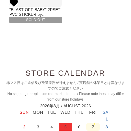
"BLAST OFF BABY" 2PSET
PVC STICKER by
Rockin'Jelly bean
SOLD OUT
STORE CALENDAR
赤マス日はご返信及び発送業務が行えません / 実店舗の休業日とは異なりま
すのでご注意ください
No shipping or replies on red-marked dates / Please note these may differ
from our store holidays
2026年8月 / AUGUST 2026
1
2
3
4
5
6
7
8