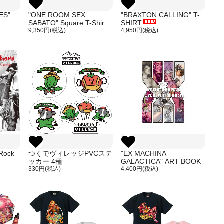
ES"
"ONE ROOM SEX
"BRAXTON CALLING" T-
SABATO" Square T-Shirt
SHIRT
9,350円(税込)
4,950円(税込)
 Rock
つくでヴィレッジPVCステ
"EX MACHINA
ッカー 4種
GALACTICA" ART BOOK
330円(税込)
4,400円(税込)