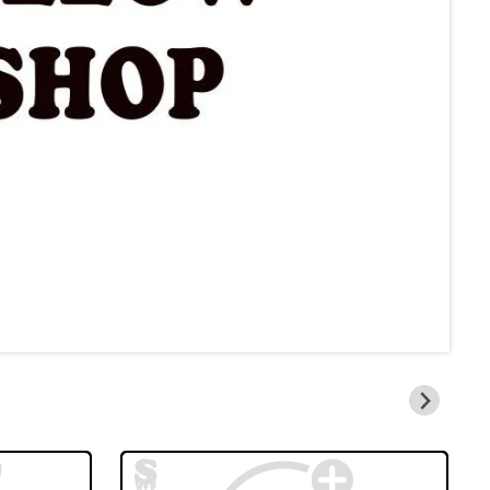
2026/
怒髪天