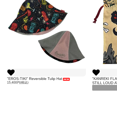
"EROS-TIKI" Reversible Tulip Hat
"KANREKI FL
15,400円(税込)
STILL LOUD A