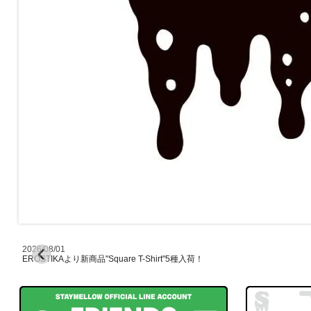
2026/08/01
EROSTIKAより新商品"Square T-Shirt"5種入荷！