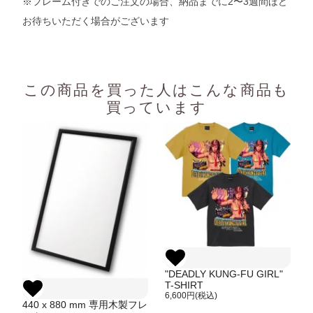
※フレーム付きでのご注文の場合、納品までに2〜3週間ほど
お待ちいただく場合がございます
この商品を買った人は
こんな商品も
買っています
"DEADLY KUNG-FU GIRL"
T-SHIRT
6,600円(税込)
440 x 880 mm 専用木製フレ