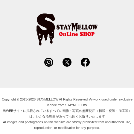
Copyright © 2013-2026 STAYMELLOW All Rights Reserved. Artwork used under exclusive
licence from STAYMELLOW.
当WEBサイトに掲載されているすべての画像・写真の無断使用（転載・複製・加工等）
は、いかなる理由があっても固くお断りいたします
All images and photographs on this website are strictly prohibited from unauthorized use,
reproduction, or modification for any purpose.