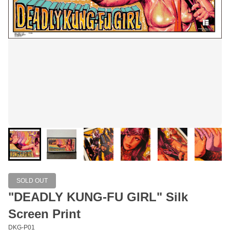
SOLD OUT
"DEADLY KUNG-FU GIRL" Silk
Screen Print
DKG-P01