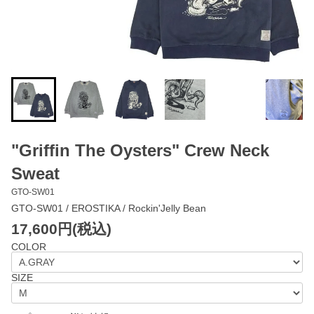
"Griffin The Oysters" Crew Neck
Sweat
GTO-SW01
GTO-SW01 / EROSTIKA / Rockin'Jelly Bean
17,600円(税込)
COLOR
SIZE