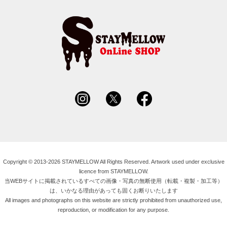
Copyright © 2013-2026 STAYMELLOW All Rights Reserved. Artwork used under exclusive
licence from STAYMELLOW.
当WEBサイトに掲載されているすべての画像・写真の無断使用（転載・複製・加工等）
は、いかなる理由があっても固くお断りいたします
All images and photographs on this website are strictly prohibited from unauthorized use,
reproduction, or modification for any purpose.