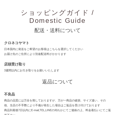
ショッピングガイド /
Domestic Guide
配送・送料について
クロネコヤマト
日本国内に発送をご希望のお客様はこちらを選択してください
お届け先のご住所により別途配送料がかかります
店頭受け取り
3週間以内にお引き取りをお願いいたします
返品について
不良品
商品の品質には万全を期しておりますが、万が一商品の破損、サイズ違い、その
他、当店の不手際により不備が発生した場合はご返品を受け付けております
商品到着後7日以内にE-mail,TEL,LINEの何れかにてご連絡の上、料金着払いにてご返
送下さい