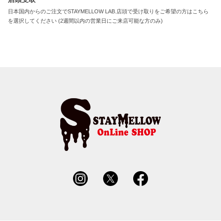
日本国内からのご注文でSTAYMELLOW LAB.店頭で受け取りをご希望の方はこちら
を選択してください (2週間以内の営業日にご来店可能な方のみ)