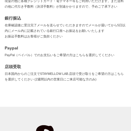
現金の他に各種クレジットカード・電子マネー等もご利用いただけます。また送料
の他に代引き手数料（決済手数料）が別途かかりますので、予めご了承下さい
銀行振込
在庫確認後に受注完了メールを送らせていただきますのでメールが届いてから5日以
内にメール内に記載されている銀行口座へお振込をお願いいたします
お振込手数料はお客様がご負担ください
Paypal
PayPal（ペイパル）でのお支払いをご希望の方はこちらを選択してください
店頭受取
日本国内からのご注文でSTAYMELLOW LAB.店頭で受け取りをご希望の方はこちら
を選択してください (2週間以内の営業日にご来店可能な方のみ)