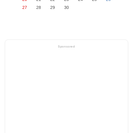
27
28
29
30
Sponsored