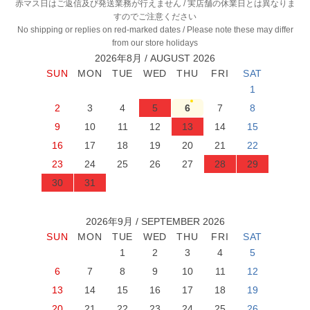
赤マス日はご返信及び発送業務が行えません / 実店舗の休業日とは異なりま
すのでご注意ください
No shipping or replies on red-marked dates / Please note these may differ
from our store holidays
2026年8月 / AUGUST 2026
1
2
3
4
5
6
7
8
9
10
11
12
13
14
15
16
17
18
19
20
21
22
23
24
25
26
27
28
29
30
31
2026年9月 / SEPTEMBER 2026
1
2
3
4
5
6
7
8
9
10
11
12
13
14
15
16
17
18
19
20
21
22
23
24
25
26