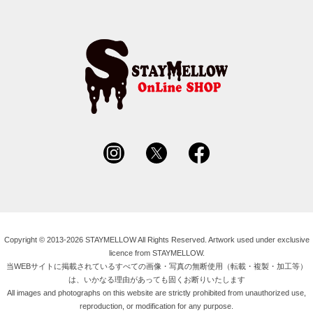
Copyright © 2013-2026 STAYMELLOW All Rights Reserved. Artwork used under exclusive
licence from STAYMELLOW.
当WEBサイトに掲載されているすべての画像・写真の無断使用（転載・複製・加工等）
は、いかなる理由があっても固くお断りいたします
All images and photographs on this website are strictly prohibited from unauthorized use,
reproduction, or modification for any purpose.