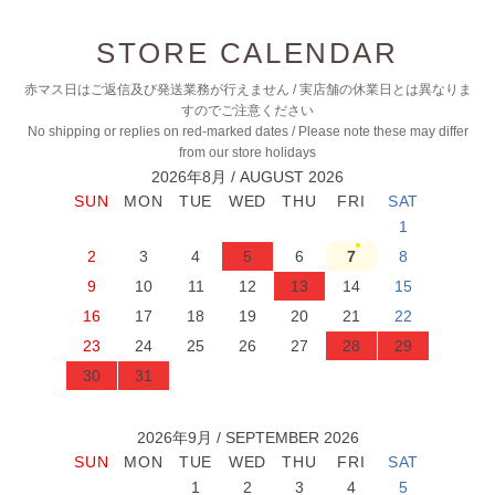
STORE CALENDAR
赤マス日はご返信及び発送業務が行えません / 実店舗の休業日とは異なりま
すのでご注意ください
No shipping or replies on red-marked dates / Please note these may differ
from our store holidays
2026年8月 / AUGUST 2026
1
2
3
4
5
6
7
8
9
10
11
12
13
14
15
16
17
18
19
20
21
22
23
24
25
26
27
28
29
30
31
2026年9月 / SEPTEMBER 2026
1
2
3
4
5