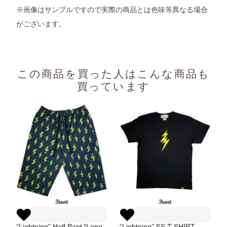
※画像はサンプルですので実際の商品とは色味等異なる場合
がございます。
この商品を買った人は
こんな商品も
買っています
“Lightning” Half Pant [Long
“Lightning” SS T-SHIRT