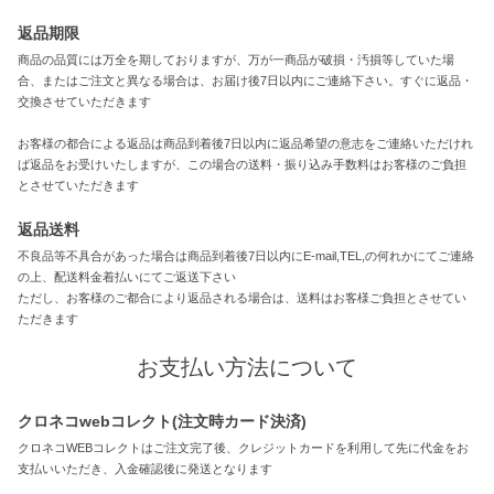
返品期限
商品の品質には万全を期しておりますが、万が一商品が破損・汚損等していた場
合、またはご注文と異なる場合は、お届け後7日以内にご連絡下さい。すぐに返品・
交換させていただきます
お客様の都合による返品は商品到着後7日以内に返品希望の意志をご連絡いただけれ
ば返品をお受けいたしますが、この場合の送料・振り込み手数料はお客様のご負担
とさせていただきます
返品送料
不良品等不具合があった場合は商品到着後7日以内にE-mail,TEL,の何れかにてご連絡
の上、配送料金着払いにてご返送下さい
ただし、お客様のご都合により返品される場合は、送料はお客様ご負担とさせてい
ただきます
お支払い方法について
クロネコwebコレクト(注文時カード決済)
クロネコWEBコレクトはご注文完了後、クレジットカードを利用して先に代金をお
支払いいただき、入金確認後に発送となります