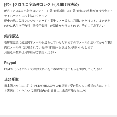
[代引]クロネコ宅急便コレクト(お届け時決済)
[代引] クロネコ宅急便コレクト（お届け時決済）はお届け時にお客様が直接代金をド
ライバーさんにお支払いください
現金の他に各種クレジットカード・電子マネー等もご利用いただけます。また送料
の他に代引き手数料（決済手数料）が別途かかりますので、予めご了承下さい
銀行振込
在庫確認後に受注完了メールを送らせていただきますのでメールが届いてから5日以
内にメール内に記載されている銀行口座へお振込をお願いいたします
お振込手数料はお客様がご負担ください
Paypal
PayPal（ペイパル）でのお支払いをご希望の方はこちらを選択してください
店頭受取
日本国内からのご注文でSTAYMELLOW LAB.店頭で受け取りをご希望の方はこちら
を選択してください (2週間以内の営業日にご来店可能な方のみ)