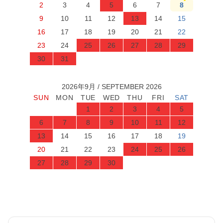
2
3
4
5
6
7
8
9
10
11
12
13
14
15
16
17
18
19
20
21
22
23
24
25
26
27
28
29
30
31
2026年9月 / SEPTEMBER 2026
1
2
3
4
5
6
7
8
9
10
11
12
13
14
15
16
17
18
19
20
21
22
23
24
25
26
27
28
29
30