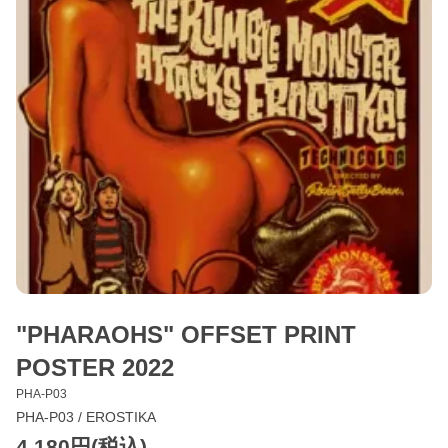
"PHARAOHS" OFFSET PRINT
POSTER 2022
PHA-P03
PHA-P03 / EROSTIKA
4,180円(税込)